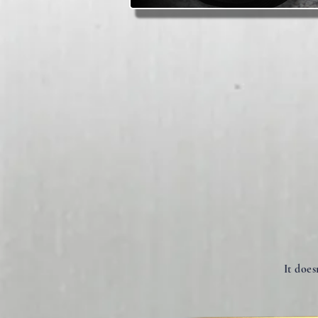
It does