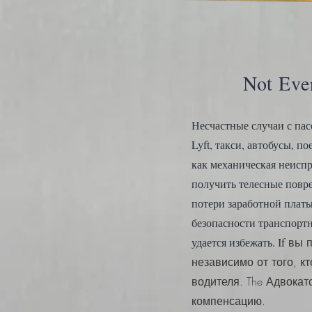
Not Eve
Несчастные случаи с пас
Lyft, такси, автобусы, 
как механическая неисп
получить телесные повр
потери заработной платы
безопасности транспорт
удается избежать. If
вы п
независимо от того, к
водителя. The
Адвокат
компенсацию.