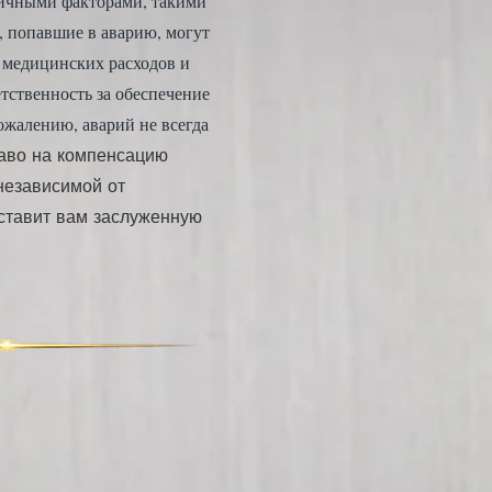
зличными факторами, такими
, попавшие в аварию, могут
 медицинских расходов и
тственность за обеспечение
ожалению, аварий не всегда
раво на компенсацию
 независимой от
ставит вам заслуженную