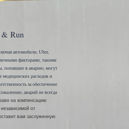
t & Run
лючая автомобили, Uber,
азличными факторами, такими
ы, попавшие в аварию, могут
е медицинских расходов и
етственность за обеспечение
сожалению, аварий не всегда
право на компенсацию
и независимой от
оставит вам заслуженную