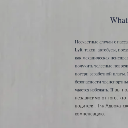
What
Несчастные случаи с пасс
Lyft, такси, автобусы, по
как механическая неиспра
получить телесные повреж
потери заработной платы. 
безопасности транспортны
удается избежать. If
вы по
независимо от того, кто
водителя. The
Адвокатск
компенсацию.