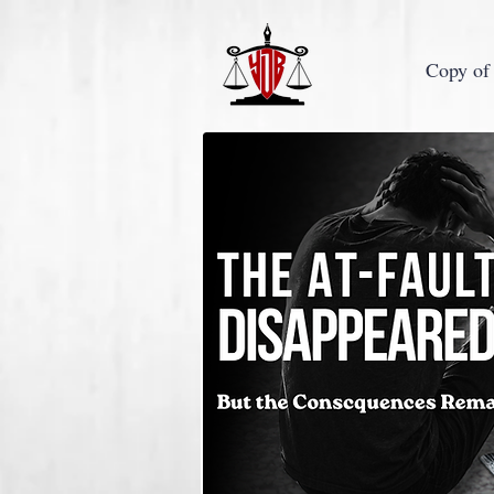
Copy of