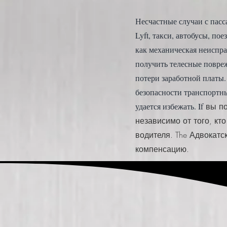
Несчастные случаи с пасс
Lyft, такси, автобусы, п
как механическая неиспра
получить телесные повре
потери заработной платы.
безопасности транспортн
удается избежать. If
вы по
независимо от того, кт
водителя. The
Адвокатс
компенсацию.