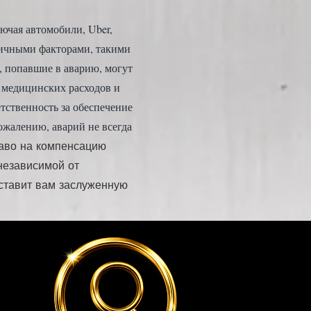
ючая автомобили, Uber,
зличными факторами, такими
, попавшие в аварию, могут
 медицинских расходов и
тственность за обеспечение
ожалению, аварий не всегда
раво на компенсацию
 независимой от
ставит вам заслуженную