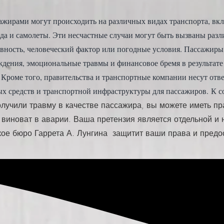
ажирами могут происходить на различных видах транспорта, вкл
оезда и самолеты. Эти несчастные случаи могут быть вызваны ра
вность, человеческий фактор или погодные условия. Пассажиры
ждения, эмоциональные травмы и финансовое бремя в результате
 Кроме того, правительства и транспортные компании несут отве
ых средств и транспортной инфраструктуры для пассажиров.
К с
лучили травму в качестве пассажира, вы можете иметь п
о виноват в аварии. Ваша претензия является отдельной и
кое бюро Гаррета А. Лунгина
защитит ваши права и предо