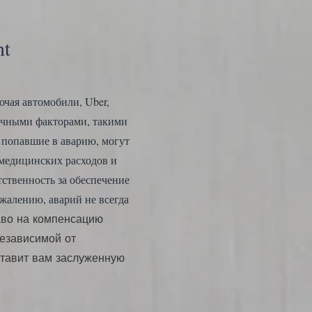
nt
ючая автомобили, Uber,
личными факторами, такими
 попавшие в аварию, могут
 медицинских расходов и
тственность за обеспечение
жалению, аварий не всегда
аво на компенсацию
независимой от
тавит вам заслуженную