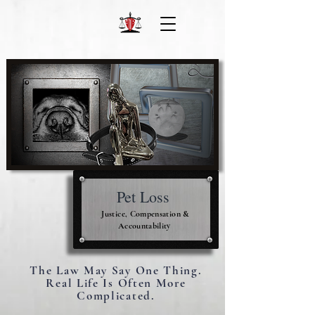
Pet Loss
Justice, Compensation &
Accountability
The Law May Say One Thing.
Real Life Is Often More
Complicated.