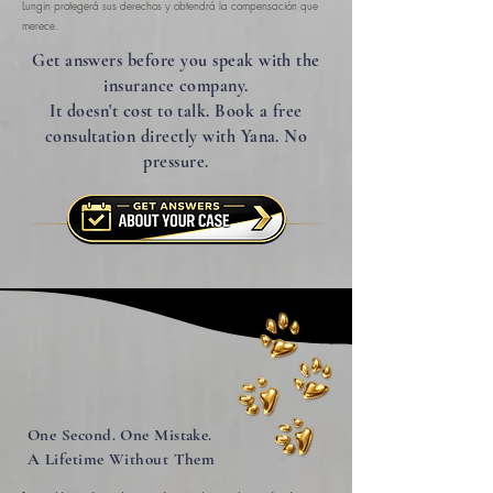
Lungin
protegerá sus derechos y obtendrá la compensación que
merece.
Get answers before you speak with the
insurance company.
It doesn't cost to talk. Book a free
consultation directly with Yana. No
pressure.
One Second. One Mistake.
A Lifetime Without Them