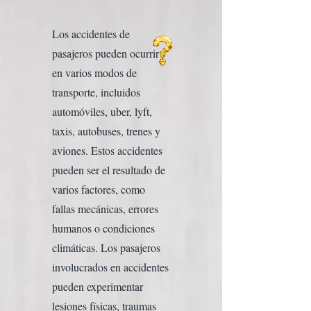
Los accidentes de
pasajeros pueden ocurrir
en varios modos de
transporte, incluidos
automóviles, uber, lyft,
taxis, autobuses, trenes y
aviones. Estos accidentes
pueden ser el resultado de
varios factores, como
fallas mecánicas, errores
humanos o condiciones
climáticas. Los pasajeros
involucrados en accidentes
pueden experimentar
lesiones físicas, traumas