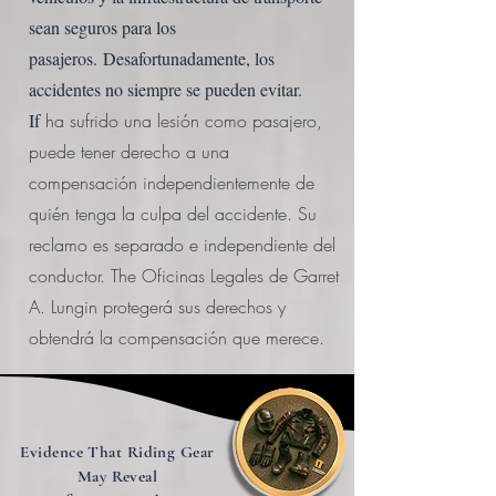
sean seguros para los
pasajeros.
Desafortunadamente, los
accidentes no siempre se pueden evitar.
If
ha sufrido una lesión como pasajero,
puede tener derecho a una
compensación independientemente de
quién tenga la culpa del accidente. Su
reclamo es separado e independiente del
conductor. The
Oficinas Legales de Garret
A. Lungin
protegerá sus derechos y
obtendrá la compensación que merece.
Evidence That Riding Gear
May Reveal