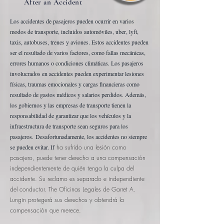
After an Accident
Los accidentes de pasajeros pueden ocurrir en varios
modos de transporte, incluidos automóviles, uber, lyft,
taxis, autobuses, trenes y aviones. Estos accidentes pueden
ser el resultado de varios factores, como fallas mecánicas,
errores humanos o condiciones climáticas. Los pasajeros
involucrados en accidentes pueden experimentar lesiones
físicas, traumas emocionales y cargas financieras como
resultado de gastos médicos y salarios perdidos. Además,
los gobiernos y las empresas de transporte tienen la
responsabilidad de garantizar que los vehículos y la
infraestructura de transporte sean seguros para los
pasajeros.
Desafortunadamente, los accidentes no siempre
se pueden evitar. If
ha sufrido una lesión como
pasajero, puede tener derecho a una compensación
independientemente de quién tenga la culpa del
accidente. Su reclamo es separado e independiente
del conductor. The
Oficinas Legales de Garret A.
Lungin
protegerá sus derechos y obtendrá la
compensación que merece.