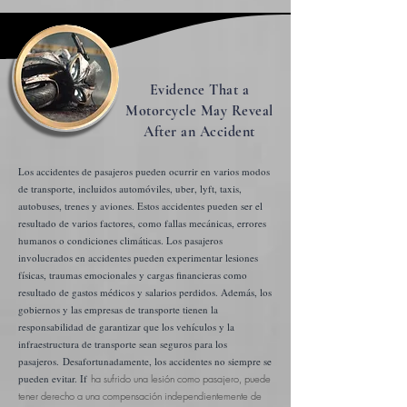
Evidence That a
Motorcycle May Reveal
After an Accident
Los accidentes de pasajeros pueden ocurrir en varios modos
de transporte, incluidos automóviles, uber, lyft, taxis,
autobuses, trenes y aviones. Estos accidentes pueden ser el
resultado de varios factores, como fallas mecánicas, errores
humanos o condiciones climáticas. Los pasajeros
involucrados en accidentes pueden experimentar lesiones
físicas, traumas emocionales y cargas financieras como
resultado de gastos médicos y salarios perdidos. Además, los
gobiernos y las empresas de transporte tienen la
responsabilidad de garantizar que los vehículos y la
infraestructura de transporte sean seguros para los
pasajeros.
Desafortunadamente, los accidentes no siempre se
pueden evitar. If
ha sufrido una lesión como pasajero, puede
tener derecho a una compensación independientemente de