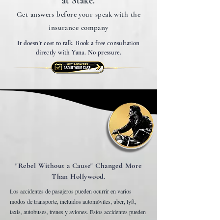
at Stake.
Get answers before your speak with the
insurance company
It doesn't cost to talk. Book a free consultation
directly with Yana. No pressure.
"Rebel Without a Cause" Changed More
Than Hollywood.
Los accidentes de pasajeros pueden ocurrir en varios
modos de transporte, incluidos automóviles, uber, lyft,
taxis, autobuses, trenes y aviones. Estos accidentes pueden