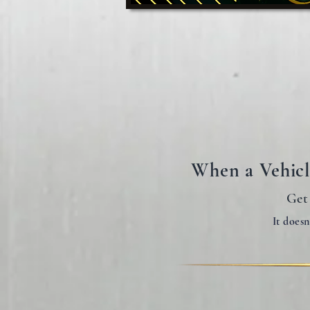
When a Vehicle
Get
It doesn