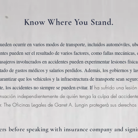
Know Where You Stand.
ueden ocurrir en varios modos de transporte, incluidos automóviles, uber,
entes pueden ser el resultado de varios factores, como fallas mecánicas
asajeros involucrados en accidentes pueden experimentar lesiones físic
tado de gastos médicos y salarios perdidos. Además, los gobiernos y la
arantizar que los vehículos y la infraestructura de transporte sean segur
, los accidentes no siempre se pueden evitar. If
ha sufrido una lesió
sación independientemente de quién tenga la culpa del accident
r. The
Oficinas Legales de Garret A. Lungin
protegerá sus derechos 
rs before speaking with insurance company and signi