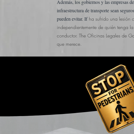
Además, los gobiernos y las empresas de t
infraestructura de transporte sean seguro
pueden evitar. If
ha sufrido una lesión
independientemente de quién tenga la
conductor. The
Oficinas Legales de Ga
que merece.