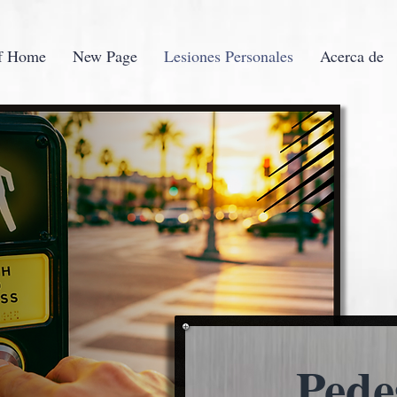
f Home
New Page
Lesiones Personales
Acerca de
Pede