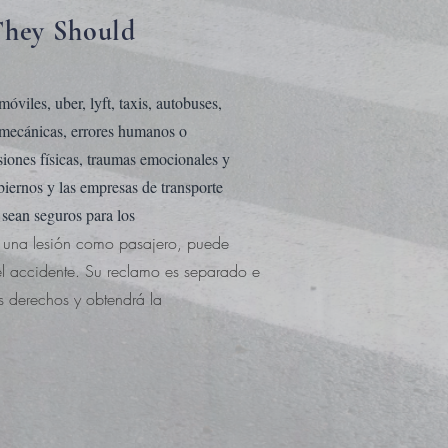
They Should
viles, uber, lyft, taxis, autobuses,
s mecánicas, errores humanos o
siones físicas, traumas emocionales y
biernos y las empresas de transporte
e sean seguros para los
o una lesión como pasajero, puede
l accidente. Su reclamo es separado e
s derechos y obtendrá la