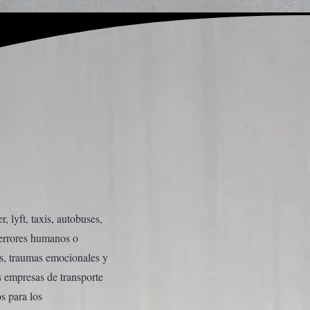
 lyft, taxis, autobuses,
, errores humanos o
as, traumas emocionales y
s empresas de transporte
os para los