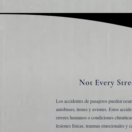
Not Every Stre
Los accidentes de pasajeros pueden ocurri
autobuses, trenes y aviones. Estos accide
errores humanos o condiciones climática
lesiones físicas, traumas emocionales y c