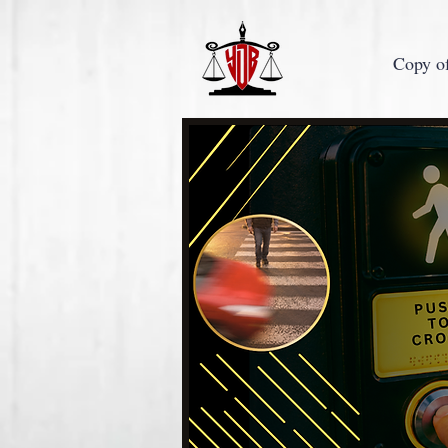
Copy o