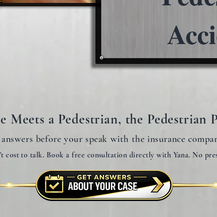
Acci
 Meets a Pedestrian, the Pedestrian P
 answers before your speak with the insurance compa
't cost to talk. Book a free consultation directly with Yana. No pre