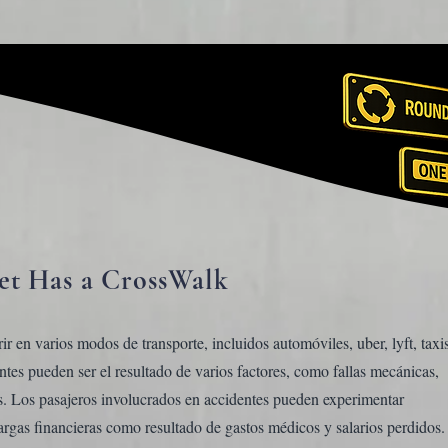
et Has a CrossWalk
r en varios modos de transporte, incluidos automóviles, uber, lyft, taxis
ntes pueden ser el resultado de varios factores, como fallas mecánicas,
s. Los pasajeros involucrados en accidentes pueden experimentar
argas financieras como resultado de gastos médicos y salarios perdidos.