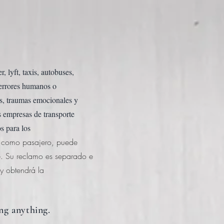
 lyft, taxis, autobuses,
, errores humanos o
as, traumas emocionales y
s empresas de transporte
os para los
n como pasajero, puede
e. Su reclamo es separado e
y obtendrá la
ng anything.