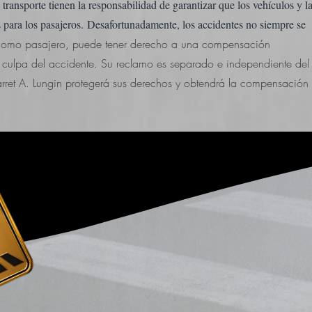
ransporte tienen la responsabilidad de garantizar que los vehículos y l
s para los pasajeros.
Desafortunadamente, los accidentes no siempre se
 como pasajero, puede tener derecho a una compensación
 culpa del accidente. Su reclamo es separado e independiente del
rret A. Lungin
protegerá sus derechos y obtendrá la compensación