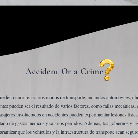
Accident Or a Crime
ueden ocurrir en varios modos de transporte, incluidos automóviles, uber,
entes pueden ser el resultado de varios factores, como fallas mecánicas
asajeros involucrados en accidentes pueden experimentar lesiones físic
tado de gastos médicos y salarios perdidos. Además, los gobiernos y la
arantizar que los vehículos y la infraestructura de transporte sean segur